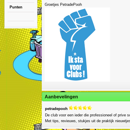
Groetjes PetradePooh
Punten
Aanbevelingen
petradepooh
De club voor een ieder die professioneel of prive
Met tips, revieuws, stukjes uit de praktijk nieuwtje